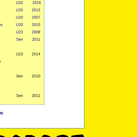
U20
2016
e
U20
2015
U20
2007
ue
U20
2015
U23
2008
Sen
2011
U23
2014
e
Sen
2010
Sen
2012
ng