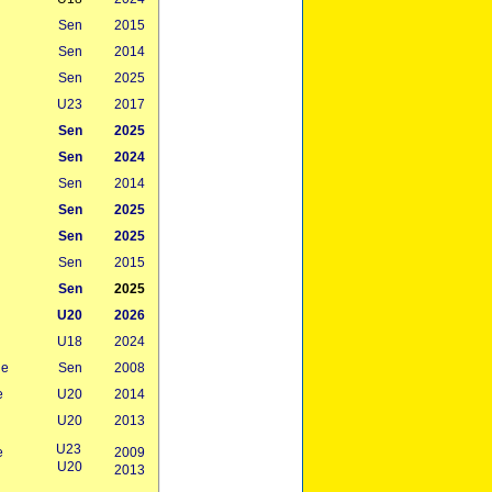
Sen
2015
Sen
2014
Sen
2025
U23
2017
Sen
2025
Sen
2024
Sen
2014
Sen
2025
Sen
2025
Sen
2015
Sen
2025
U20
2026
U18
2024
ue
Sen
2008
e
U20
2014
U20
2013
U23
e
2009
U20
2013