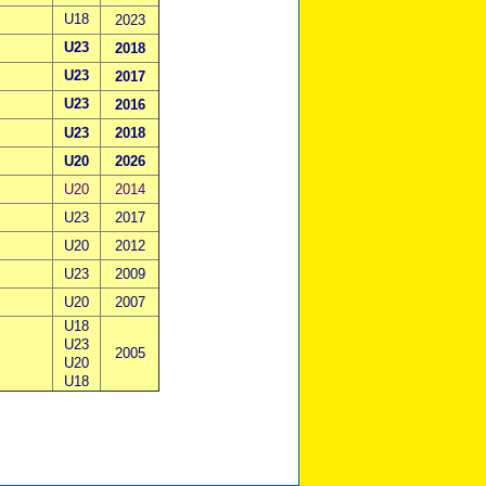
U18
2023
U23
2018
U23
2017
U23
2016
U23
2018
U20
2026
U20
2014
U23
2017
U20
2012
U23
2009
U20
2007
U18
U23
2005
U20
U18