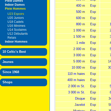
Piste Dames
Indoor Dames
400 m
Esp
Piste Hommes
500 m
Esp
U23 Espoirs
U20 Juniors
600 m
Esp
U18 Cadets
800 m
Esp
U16 Minimes
U14 Scolaires
1 000 m
Esp
U12 Débutants
1 500 m
Esp
Relais
Indoor Hommes
1 mile
Esp
2 000 m
Esp
10 Celtic's Best
3 000 m
Esp
5 000 m
Esp
1
Jeunes
10 000 m
Esp
3
Since 1968
110 m haies
Esp
400 m haies
Esp
Shops
2 000 m St.
Esp
3 000 m St.
Esp
Disque
Esp
3
Javelot
Esp
5
Marteau
Esp
3